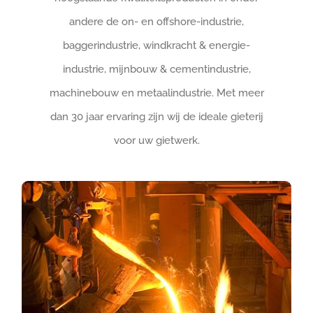
andere de on- en offshore-industrie,
baggerindustrie, windkracht & energie-
industrie, mijnbouw & cementindustrie,
machinebouw en metaalindustrie. Met meer
dan 30 jaar ervaring zijn wij de ideale gieterij
voor uw gietwerk.
Gietijzer
We maken vaak producten als motorbehuizingen,
machine-onderdelen, of bijvoorbeeld assen van
windmolens.