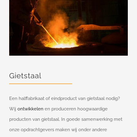
Gietstaal
Een halffabrikaat of eindproduct van gietstaal nodig?
Wij
ontwikkelen
en produceren hoogwaardige
producten van gietstaal. In goede samenwerking met
onze opdrachtgevers maken wij onder andere