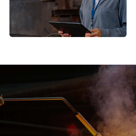
industriële sector te ontwikkelingen.
LEES MEER