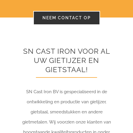
NEEM CONTACT OP
SN CAST IRON VOOR AL
UW GIETIJZER EN
GIETSTAAL!
SN Cast Iron BV is gespecialiseerd in de
ontwikkeling en productie van gietijzer,
gietstaal, smeedstukken en andere
gietmetalen. Wij voorzien onze klanten van
hoogstaande kwaliteitsproducten in onder