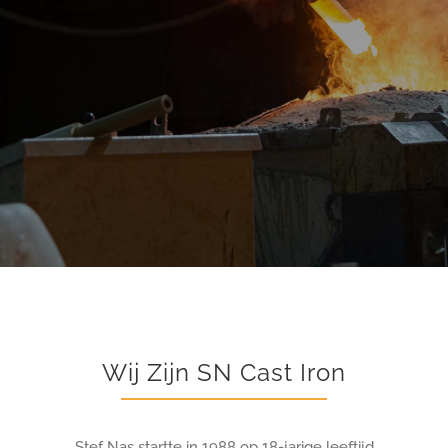
Wij Zijn SN Cast Iron
Stef Nas startte in 1988 op 18-jarige leeftijd