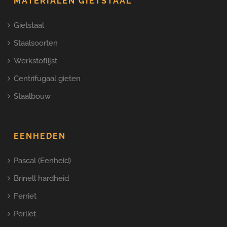
MATERIALEN GIETSTAAL
Gietstaal
Staalsoorten
Werkstoflijst
Centrifugaal gieten
Staalbouw
EENHEDEN
Pascal (Eenheid)
Brinell hardheid
Ferriet
Perliet