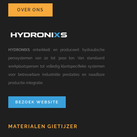
OVER ONS
HYDRONIXS
ontwikkelt en produceert hydraulische
perssystemen van 20 tot 3000 ton. Van standaard
werkplaatspersen tot volledig klantspecifieke systemen
voor betrouwbare industriële prestaties en naadloze
productie-integratie.
BEZOEK WEBSITE
MATERIALEN GIETIJZER