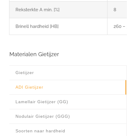
Reksterkte A min. [%]
8
Brinell hardheid [HB]
260 – 320
Materialen Gietijzer
Gietijzer
ADI Gietijzer
Lamellair Gietijzer (GG)
Nodulair Gietijzer (GGG)
Soorten naar hardheid