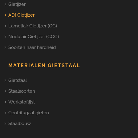
Gietijzer
ADI Gietijzer
Lamellair Gietijzer (GG)
Nodulair Gietijzer (GGG)
Soorten naar hardheid
MATERIALEN GIETSTAAL
Gietstaal
Staalsoorten
Werkstoflijst
Centrifugaal gieten
Staalbouw