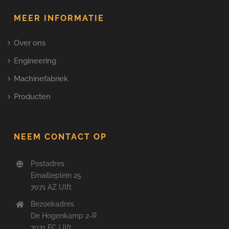
MEER INFORMATIE
Over ons
Engineering
Machinefabriek
Producten
NEEM CONTACT OP
Postadres
Emailleplein 25
7071 AZ Ulft
Bezoekadres
De Hogenkamp 2-R
7071 EC Ulft