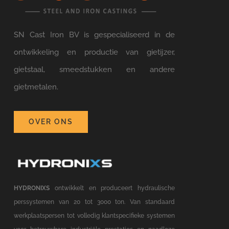
SN Cast Iron BV is gespecialiseerd in de
ontwikkeling en productie van gietijzer,
gietstaal, smeedstukken en andere
gietmetalen.
OVER ONS
HYDRONIXS
ontwikkelt en produceert hydraulische
perssystemen van 20 tot 3000 ton. Van standaard
werkplaatspersen tot volledig klantspecifieke systemen