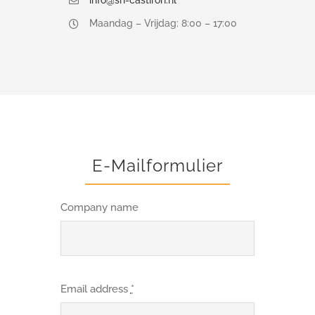
info@sn-castiron.nl
Maandag – Vrijdag: 8:00 – 17:00
E-Mailformulier
Company name
Email address
*