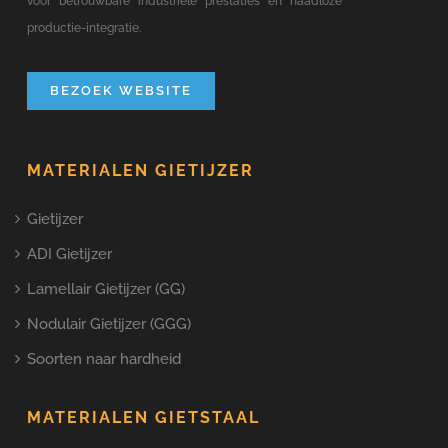
voor betrouwbare industriële prestaties en naadloze
productie-integratie.
BEZOEK WEBSITE
MATERIALEN GIETIJZER
Gietijzer
ADI Gietijzer
Lamellair Gietijzer (GG)
Nodulair Gietijzer (GGG)
Soorten naar hardheid
MATERIALEN GIETSTAAL