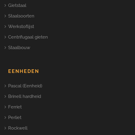
Gietstaal
Staalsoorten
Werkstoflijst
Centrifugaal gieten
Staalbouw
EENHEDEN
Pascal (Eenheid)
Brinell hardheid
Ferriet
Perliet
Rockwell