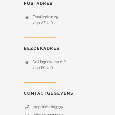
POSTADRES
Emailleplein 25
7071 AZ Ulft
BEZOEKADRES
De Hogenkamp 2-R
7071 EC Ulft
CONTACTGEGEVENS
0031(0)614883735